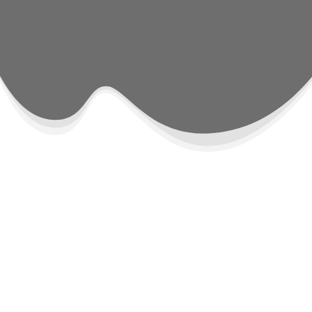
1. Anrufen oder über WhatsApp Termin
vereinbaren